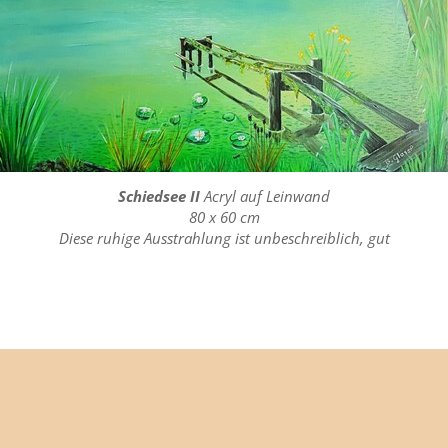
Schiedsee II
Acryl auf Leinwand
80 x 60 cm
Diese ruhige Ausstrahlung ist unbeschreiblich, gut